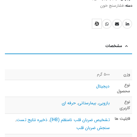
فشارسنج خون
دسته:
مشخصات
وزن
500 گرم
نوع
دیجیتال
محصول
نوع
بازویی
,
بیمارستانی
,
حرفه ای
کاربری
قابلیت ها
تشخیص ضربان قلب نامنظم (IHB)
,
ذخیره نتایج تست
,
سنجش ضربان قلب