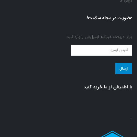
عضویت در مجله سلامت!
برای دریافت خبرنامه ایمیل‌تان را وارد کنید.
عضویت
در
مجله
سلامت!
(ضروری)
با اطمينان از ما خريد كنيد