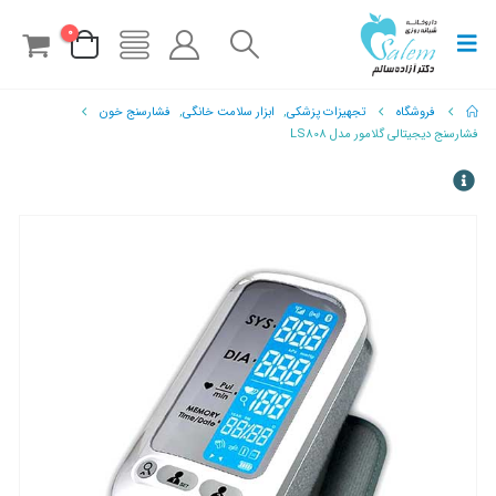
0
فروشگاه
تجهیزات پزشکی
,
ابزار سلامت خانگی
,
فشارسنج خون
فشارسنج دیجیتالی گلامور مدل LS808