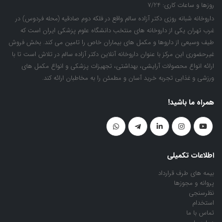
داروخانه شبانه روزی دکتر آزاده سالم واقع در فلکه دوم صادقیه (محله فردوس) در
غرب تهران یکی از داروخانه های منتخب دانشگاه علوم پزشکی ایران است که
طیف وسیعی از داروها و مکمل های بیماران خاص را تامین می کند. بخش فروش
غیرحضوری این مرکز با عنوان داروخانه آنلاین دکتر آزاده سالم در تلاش است تا با
ارائه انواع محصولات آرایشی، بهداشتی، تجهیزات پزشکی و انواع مکمل های
ورزشی و غذایی تجربه خرید آسان و مطمئن را به مخاطبان ارائه کند.
همراه ما باشید!
اطلاعات تکمیلی
بیمه های طرف قرارداد
پروانه و مجوزها
نظرسنجی
استخدام
تماس با ما
درباره ما