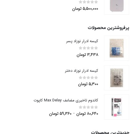
۵,۵۰۰,۰۰۰
تومان
out of 5
0
پرفروشترین محصولات
کیسه ادرار نوزاد پسر
۳,۴۳۸
تومان
out of 5
0
کیسه ادرار نوزاد دختر
۵,۳۰۰
تومان
out of 5
0
کاندوم تاخیری مضاعف Max Delay کاپوت
۸۰,۶۴۰
تومان
۵۹,۳۶۰
تومان
قیمت
out of 5
0
–
range:
۵۹,۳۶۰ تومان
through
جدیدترین محصولات
۸۰,۶۴۰ تومان