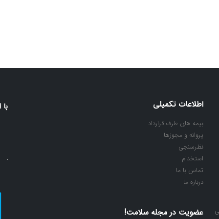
اطلاعات تکمیلی
با 
بیمه های طرف قرارداد
پروانه و مجوزها
نظرسنجی
استخدام
تماس با ما
درباره ما
ی
عضویت در مجله سلامت!