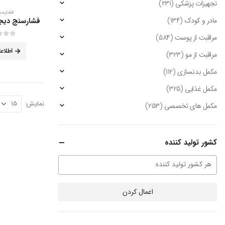
تجهیزات پزشکی
(231)
فشارسن
مادر و کودک
(134)
مراقبت از پوست
(584)
out of 5
0
اطلاع
مراقبت از مو
(323)
مکمل بدنسازی
(112)
مکمل غذایی
(325)
نمایش:
مکمل های تخصصی
(253)
کشور تولید کننده
اعمال کردن