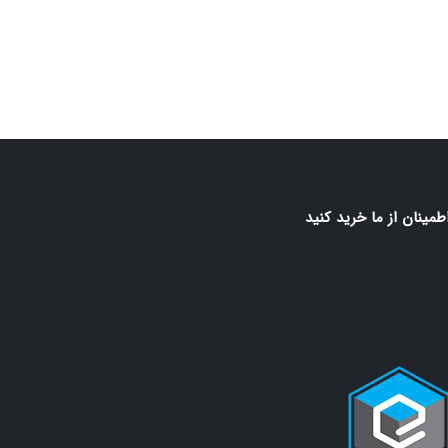
اطمينان از ما خريد كنيد