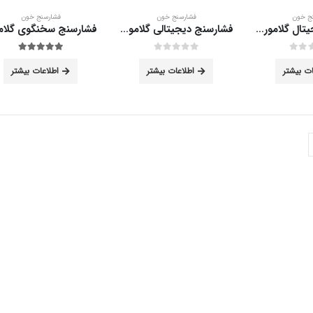
ج خون
فشارسنج خون
فشارسنج خون
فشارسنج دیجیتال گلامور مدل HL858DG
فشارسنج دیجیتالی گلامور مدل LS808
out of 5
5.00
out of 5
0
ات بیشتر
اطلاعات بیشتر
اطلاعات بیشتر