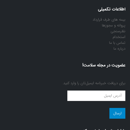
اطلاعات تکمیلی
بیمه های طرف قرارداد
پروانه و مجوزها
نظرسنجی
استخدام
تماس با ما
درباره ما
عضویت در مجله سلامت!
برای دریافت خبرنامه ایمیل‌تان را وارد کنید.
عضویت
در
مجله
سلامت!
(ضروری)