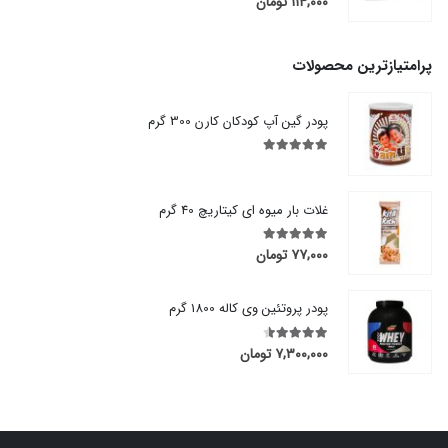
۱۱۴,۰۰۰
تومان
پرامتیازترین محصولات
پودر گین آپ کودکان کارن 300 گرم
out of 5
5.00
غلات بار میوه ای کیتاریچ 40 گرم
۷۷,۰۰۰
تومان
out of 5
5.00
پودر پروتئین وی کاله 1800 گرم
۷,۳۰۰,۰۰۰
تومان
out of 5
4.50