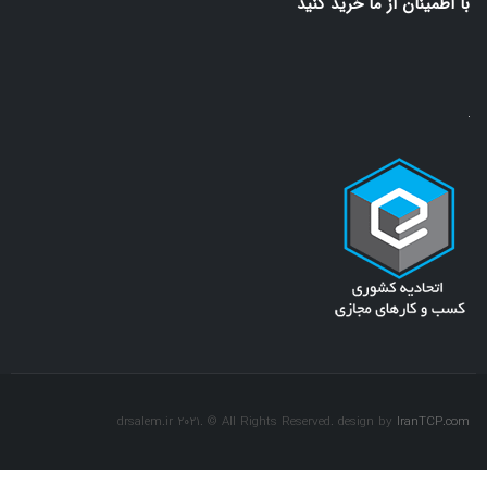
با اطمينان از ما خريد كنيد
drsalem.ir 2021. © All Rights Reserved. design by
IranTCP.com