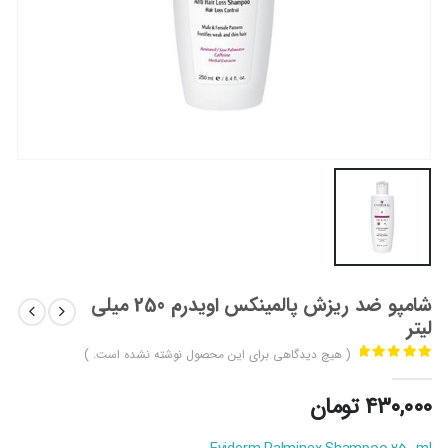
شامپو ضد ریزش پالمینکس اویدرم 250 میلی
لیتر
( هیچ دیدگاهی برای این محصول نوشته نشده است. )
out of 5
0
۴۳۰,۰۰۰
تومان