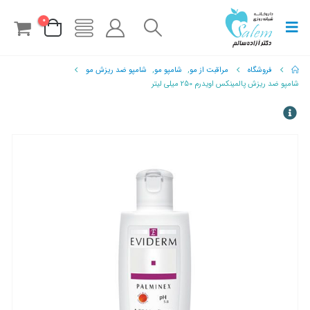
0
فروشگاه
مراقبت از مو
,
شامپو مو
,
شامپو ضد ریزش مو
شامپو ضد ریزش پالمینکس اویدرم 250 میلی لیتر