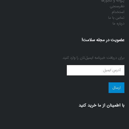
پروانه و مجوزها
نظرسنجی
استخدام
تماس با ما
درباره ما
عضویت در مجله سلامت!
برای دریافت خبرنامه ایمیل‌تان را وارد کنید.
عضویت
در
مجله
سلامت!
(ضروری)
با اطمينان از ما خريد كنيد