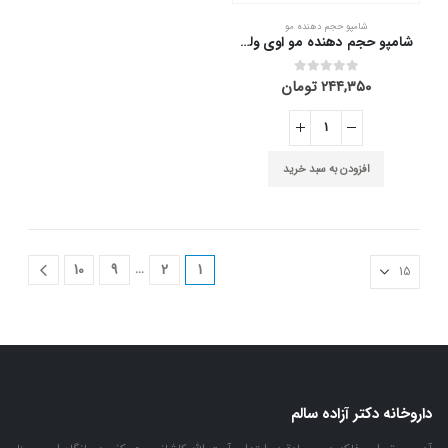
شامپو حجم دهنده مو
شامپو حجم دهنده مو اوی ولوم اویدرم 250 میلی لیتر
۲۴۴,۳۵۰
تومان
out of 5
0
افزودن به سبد خرید
…
10
9
2
1
داروخانه دکتر آزاده سالم