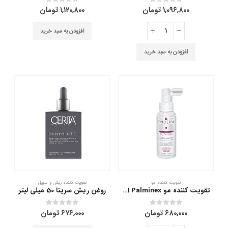
۱,۰۹۶,۸۰۰
تومان
۱,۱۲۰,۸۰۰
تومان
out of 5
0
out of 5
0
افزودن به سبد خرید
افزودن به سبد خرید
تقویت کننده مو
تقویت کننده ریش و سبیل
تقویت کننده مو Palminex اویدرم 80 میلی لیتر
روغن ریش سریتا 50 میلی لیتر
۶۸۰,۰۰۰
تومان
۶۷۶,۰۰۰
تومان
out of 5
0
out of 5
0