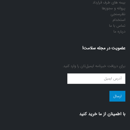
بیمه های طرف قرارداد
پروانه و مجوزها
نظرسنجی
استخدام
تماس با ما
درباره ما
عضویت در مجله سلامت!
برای دریافت خبرنامه ایمیل‌تان را وارد کنید.
عضویت
در
مجله
سلامت!
(ضروری)
با اطمينان از ما خريد كنيد