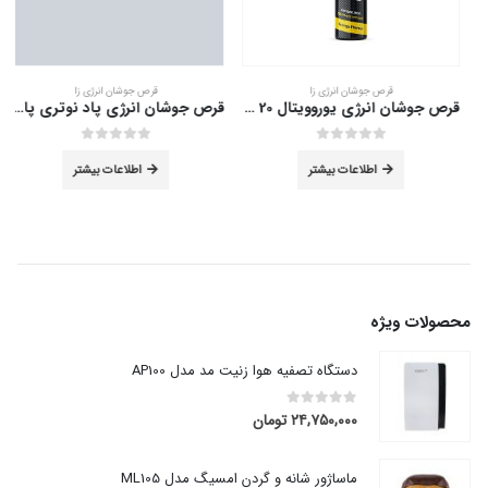
قرص جوشان انرژی زا
قرص جوشان انرژی زا
قرص جوشان انرژی یوروویتال 20 عدد
قرص جوشان انرژی پاد نوتری پاد 20 عدد
out of 5
0
out of 5
0
اطلاعات بیشتر
اطلاعات بیشتر
محصولات ویژه
دستگاه تصفیه هوا زنیت مد مدل AP100
۲۴,۷۵۰,۰۰۰
تومان
out of 5
0
ماساژور شانه و گردن امسیگ مدل ML105