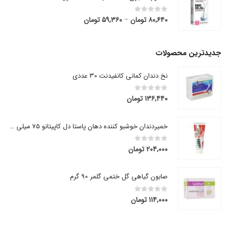
۸۰,۶۴۰
تومان
۵۹,۳۶۰
تومان
قیمت
out of 5
0
–
range:
۵۹,۳۶۰ تومان
through
جدیدترین محصولات
۸۰,۶۴۰ تومان
نخ دندان کمانی کانفیدنت 30 عددی
۱۳۶,۴۴۰
تومان
out of 5
0
خمیردندان خوشبو کننده دهان پاستا دل کاپیتانو 75 میلی لیتر
۲۰۴,۰۰۰
تومان
out of 5
0
صابون گیاهی گل ختمی گلمر 90 گرم
۱۱۴,۰۰۰
تومان
out of 5
0