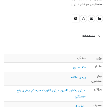
قرص جوشان انرژی زا
دسته:
مشخصات
وزن
100 گرم
مقدار
30 عددی
نوع
پودر
,
ساشه
محصول
ویژگی
انرژی بخش
,
تامین انرژی
,
تقویت سیستم ایمنی
,
رفع
خستگی
مصرف
بزرگسال