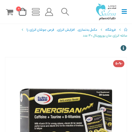
0
فروشگاه
مکمل بدنسازی
,
افزایش انرژی
,
قرص جوشان انرژی زا
ساشه انرژی سان یوروویتال 30 عدد
-50%