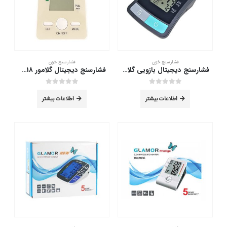
فشارسنج خون
فشارسنج خون
فشارسنج دیجیتال بازویی گلامور مدل DBP-1209
فشارسنج دیجیتال گلامور DBP-1318
out of 5
0
out of 5
0
اطلاعات بیشتر
اطلاعات بیشتر