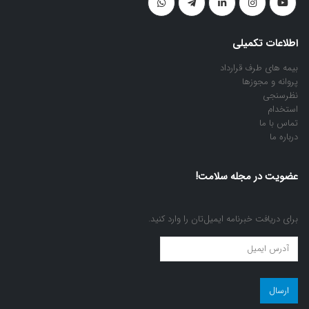
اطلاعات تکمیلی
بیمه های طرف قرارداد
پروانه و مجوزها
نظرسنجی
استخدام
تماس با ما
درباره ما
عضویت در مجله سلامت!
برای دریافت خبرنامه ایمیل‌تان را وارد کنید.
عضویت
در
مجله
سلامت!