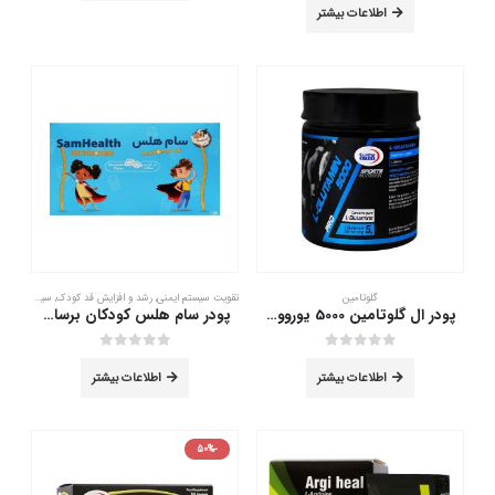
اطلاعات بیشتر
گلوتامین
تقویت سیستم ایمنی
,
رشد و افزایش قد کودک
,
سیستم ایمنی کودک
پودر ال گلوتامین 5000 یوروویتال 300 گرم
پودر سام هلس کودکان برسام فارمد 30 ساشه
out of 5
0
out of 5
0
اطلاعات بیشتر
اطلاعات بیشتر
-50%