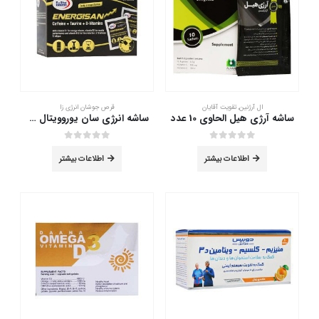
ال آرژنین
,
تقویت آقایان
قرص جوشان انرژی زا
ساشه آرژی هیل الحاوی 10 عدد
ساشه انرژی سان یوروویتال 30 عدد
out of 5
0
out of 5
0
اطلاعات بیشتر
اطلاعات بیشتر