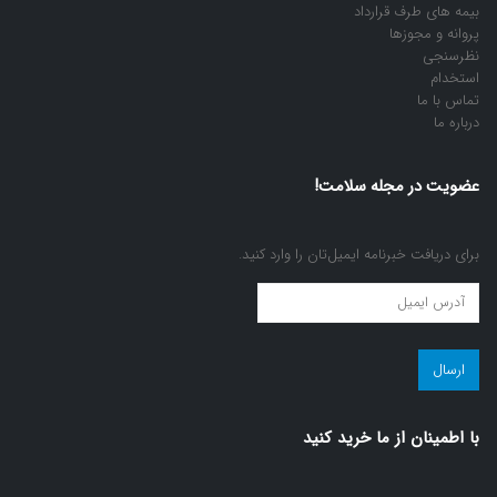
بیمه های طرف قرارداد
پروانه و مجوزها
نظرسنجی
استخدام
تماس با ما
درباره ما
عضویت در مجله سلامت!
برای دریافت خبرنامه ایمیل‌تان را وارد کنید.
عضویت
در
مجله
سلامت!
(ضروری)
با اطمينان از ما خريد كنيد