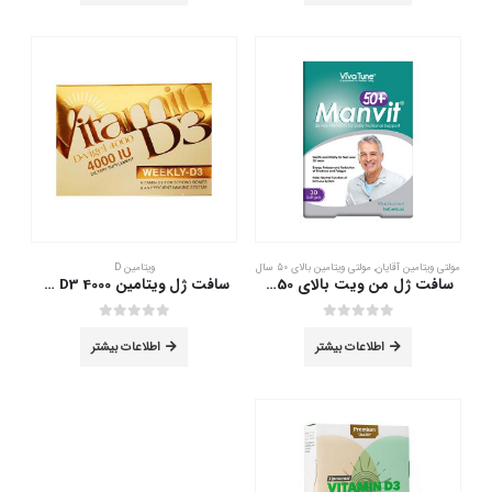
مولتی ویتامین آقایان
,
مولتی ویتامین بالای 50 سال
ویتامین D
سافت ژل من ویت بالای 50 سال ویواتیون 30 عدد
سافت ژل ویتامین D3 4000 دانا 60 عددی
out of 5
0
out of 5
0
اطلاعات بیشتر
اطلاعات بیشتر