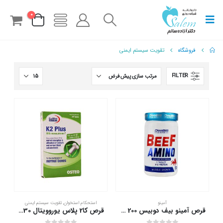
0
فروشگاه
تقویت سیستم ایمنی
FILTER
آمینو
استحکام استخوان
,
تقویت سیستم ایمنی
قرص آمینو بیف دوبیس 200 عددی
قرص کا2 پلاس یوروویتال 30 عدد