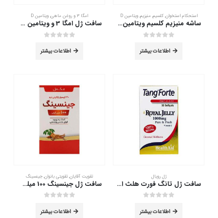
استحکام استخوان
,
کلسیم
,
منیزیم
,
ویتامین D
امگا ۳ و روغن ماهی
,
ویتامین D
ساشه منیزیم کلسیم ویتامین D3 دوبیس 20 عدد
سافت ژل امگا 3 و ویتامین D3 دانا 30 عددی
out of 5
0
out of 5
0
اطلاعات بیشتر
اطلاعات بیشتر
ژل رویال
تقویت آقایان
,
تقویتی بانوان
,
جینسینگ
سافت ژل تانگ فورت هلث اید 30 عددی
سافت ژل جینسینگ 100 میلی گرم دانا 30 عدد
out of 5
0
out of 5
0
اطلاعات بیشتر
اطلاعات بیشتر