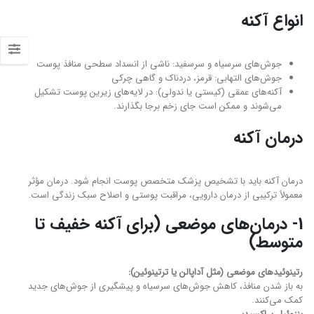
انواع آکنه
جوش‌های سرسیاه و سرسفید: ناشی از انسداد سطحی منافذ پوست
جوش‌های التهابی: قرمز، دردناک و گاهی چرکی
آکنه‌های عمقی (کیستی یا ندولی): در لایه‌های زیرین پوست تشکیل
می‌شوند و ممکن است جای زخم برجا بگذارند.
درمان آکنه
درمان آکنه باید با تشخیص پزشک متخصص پوست انجام شود. درمان مؤثر
معمولاً ترکیبی از درمان دارویی، مراقبت پوستی و اصلاح سبک زندگی است.
1- درمان‌های موضعی (برای آکنه خفیف تا
متوسط)
رتینوئیدهای موضعی (مثل آداپالن یا ترتینوئین):
به باز شدن منافذ، کاهش جوش‌های سرسیاه و پیشگیری از جوش‌های جدید
کمک می‌کنند.