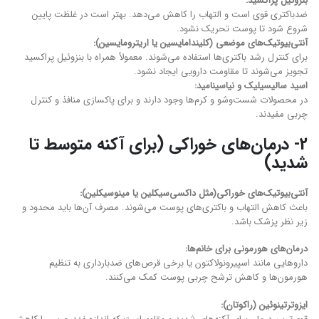
بنزوئیل پراکسید:
ضدباکتری قوی است و التهاب را کاهش می‌دهد. بهتر است در غلظت پایین
شروع شود تا پوست تحریک نشود.
آنتی‌بیوتیک‌های موضعی (کلیندامایسین یا اریترومایسین):
برای کنترل رشد باکتری‌ها استفاده می‌شوند. معمولاً همراه با بنزوئیل پراکسید
تجویز می‌شوند تا مقاومت دارویی ایجاد نشود.
اسید سالیسیلیک و نیاسینامید:
در محصولات شست‌وشو و کرم‌ها وجود دارند و برای پاکسازی منافذ و کنترل
چربی مفیدند.
2- درمان‌های خوراکی (برای آکنه متوسط تا
شدید)
آنتی‌بیوتیک‌های خوراکی(مثل داکسی‌سیکلین یا مینوسیکلین):
باعث کاهش التهاب و باکتری‌های پوست می‌شوند. مصرف آن‌ها باید محدود و
زیر نظر پزشک باشد.
درمان‌های هورمونی برای خانم‌ها:
داروهایی مانند اسپیرونولاکتون یا برخی قرص‌های ضدبارداری به تنظیم
هورمون‌ها و کاهش ترشح چربی پوست کمک می‌کنند.
ایزوترتینوئین (راکوتان):