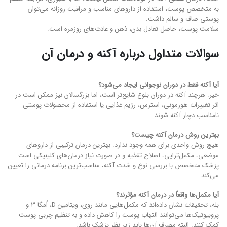
به متخصص پوست، استفاده از داروهای مناسب و مراقبت روزانه می‌توان
پوستی صاف و سالم داشت.
سلامت پوست، حاصل تعادل بدن، ذهن و عادت‌های روزمره است.
سوالات متداول درباره آکنه و درمان آن
آیا آکنه فقط در دوران نوجوانی ایجاد می‌شود؟
خیر. هرچند آکنه در دوران بلوغ شایع‌تر است، اما بزرگسالان نیز ممکن است در
اثر تغییرات هورمونی، استرس، رژیم غذایی یا استفاده از محصولات پوستی
نامناسب دچار آکنه شوند.
بهترین روش درمان آکنه چیست؟
هیچ روش واحدی برای همه وجود ندارد. بهترین درمان ترکیبی از داروهای
موضعی، مکمل‌تراپی، اصلاح تغذیه و در صورت نیاز درمان‌های کلینیکی است.
پزشک متخصص با بررسی نوع و شدت آکنه، مناسب‌ترین برنامه درمانی را تعیین
می‌کند.
آیا مکمل‌ها واقعاً در درمان آکنه مؤثرند؟
بله، تحقیقات نشان داده‌اند که مکمل‌هایی مانند روی، ویتامین D، اُمگا ۳ و
پروبیوتیک‌ها می‌توانند التهاب پوست را کاهش داده و به تنظیم چربی پوست
کمک کنند. البته مصرف آن‌ها باید زیر نظر پزشک باشد.