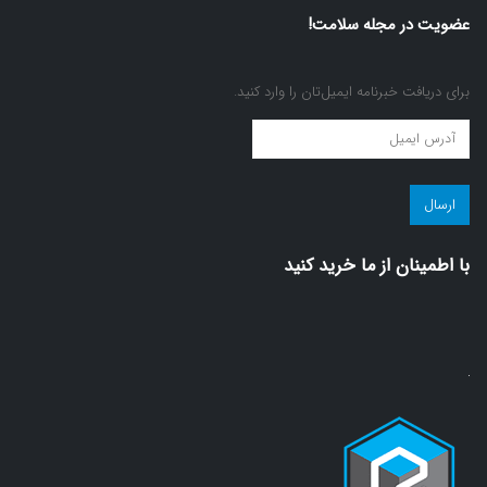
عضویت در مجله سلامت!
برای دریافت خبرنامه ایمیل‌تان را وارد کنید.
عضویت
در
مجله
سلامت!
(ضروری)
با اطمينان از ما خريد كنيد