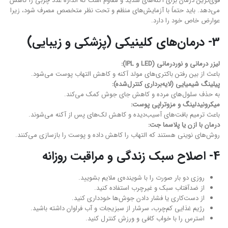
قوی‌ترین درمان برای آکنه‌های شدید و مقاوم است که اندازه غدد چربی را کاهش
می‌دهد. باید حتماً با آزمایش‌های منظم و تحت نظر متخصص مصرف شود، زیرا
عوارض خاص خود را دارد.
3- درمان‌های کلینیکی (پزشکی و زیبایی)
لیزر درمانی و نوردرمانی (LED و IPL):
باعث از بین رفتن باکتری‌های مولد آکنه و کاهش التهاب پوست می‌شود.
پیلینگ شیمیایی (لایه‌برداری کنترل‌شده):
به حذف سلول‌های مرده و کاهش جای جوش کمک می‌کند.
میکرونیدلینگ و مزوتراپی پوست:
باعث ترمیم بافت‌های آسیب‌دیده و کاهش لک‌های پس از آکنه می‌شوند.
درمان با ازن یا پلاسما جت:
روش‌های نوینی هستند که التهاب را کاهش داده و پوست را بازسازی می‌کنند.
4- اصلاح سبک زندگی و مراقبت روزانه
روزی دو بار صورت را با شوینده‌ی ملایم بشویید.
از ضدآفتاب سبک و غیرچرب استفاده کنید.
از دست‌کاری یا فشار دادن جوش‌ها خودداری کنید.
رژیم غذایی کم‌چرب، سرشار از سبزیجات و آب فراوان داشته باشید.
استرس را با خواب کافی و ورزش کنترل کنید.