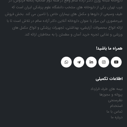
غرب تهران یکی از داروخانه های منتخب دانشگاه علوم پزشکی ایران است که
طیف وسیعی از داروها و مکمل های بیماران خاص را تامین می کند. بخش فروش
غیرحضوری این مرکز با عنوان داروخانه آنلاین دکتر آزاده سالم در تلاش است تا با
ارائه انواع محصولات آرایشی، بهداشتی، تجهیزات پزشکی و انواع مکمل های
ورزشی و غذایی تجربه خرید آسان و مطمئن را به مخاطبان ارائه کند.
همراه ما باشید!
اطلاعات تکمیلی
بیمه های طرف قرارداد
پروانه و مجوزها
نظرسنجی
استخدام
تماس با ما
درباره ما