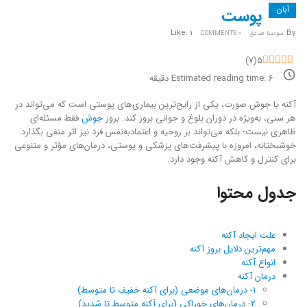
آبان
پوست
Like:
1
By
سودینا صادق
0 COMMENTS
)
7
(
5
6
Estimated reading time:
دقیقه
آکنه یا جوش صورت، یکی از رایج‌ترین بیماری‌های پوستی است که می‌تواند در
هر سنی، به‌ویژه در دوران بلوغ و جوانی بروز کند. بروز
جوش
فقط مسئله‌ای
ظاهری نیست؛ بلکه می‌تواند بر روحیه و اعتمادبه‌نفس فرد نیز اثر منفی بگذارد.
خوشبختانه، امروزه با پیشرفت‌های پزشکی و پوستی، درمان‌های مؤثر و متنوعی
برای کنترل و کاهش آکنه وجود دارد.
جدول محتوا
علت ایجاد آکنه
مهم‌ترین دلایل بروز آکنه
انواع آکنه
درمان آکنه
1- درمان‌های موضعی (برای آکنه خفیف تا متوسط)
2- درمان‌های خوراکی (برای آکنه متوسط تا شدید)