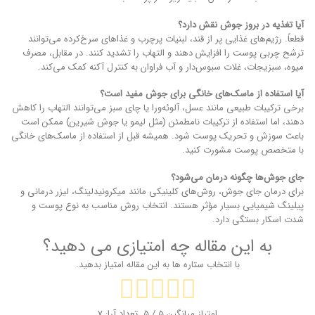
آیا تغذیه در بروز جوش نقش دارد؟
قطعاً. رژیم‌های غذایی پر از قند، لبنیات پرچرب و غذاهای سرخ‌کرده می‌توانند
ترشح چربی پوست را افزایش دهند و التهاب را تشدید کنند. در مقابل، مصرف
میوه، سبزیجات، غلات سبوس‌دار و آب فراوان به کنترل آکنه کمک می‌کند.
آیا استفاده از ماسک‌های خانگی برای جوش مفید است؟
برخی ترکیبات طبیعی مانند عسل، آلوئه‌ورا یا چای سبز می‌توانند التهاب را کاهش
دهند، اما استفاده از ترکیبات نامطمئن (مثل لیمو یا جوش شیرین) ممکن است
باعث سوزش و تحریک پوست شود. همیشه قبل از استفاده از ماسک‌های خانگی
با متخصص پوست مشورت کنید.
جای جوش‌ها چگونه درمان می‌شود؟
برای درمان جای جوش، روش‌های کلینیکی مانند میکرونیدلینگ، لیزر درمانی و
پیلینگ شیمیایی بسیار مؤثر هستند. انتخاب روش مناسب به نوع پوست و
شدت اسکار بستگی دارد.
به این مقاله چه امتیازی می دهید؟
با انتخاب ستاره ها به این مقاله امتیاز بدهید.
امتیاز میانگین
5
/ 5. تعداد آرا:
7