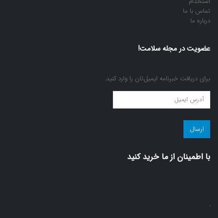
استخدام
تماس با ما
درباره ما
عضویت در مجله سلامت!
برای دریافت خبرنامه ایمیل‌تان را وارد کنید.
عضویت
در
مجله
سلامت!
(ضروری)
با اطمينان از ما خريد كنيد