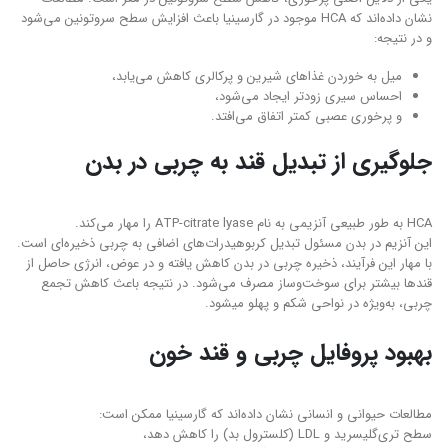
نشان داده‌اند که HCA موجود در گارسینیا باعث افزایش سطح سروتونین می‌شود
و در نتیجه:
میل به خوردن غذاهای شیرین و پرکالری کاهش می‌یابد،
احساس سیری زودتر ایجاد می‌شود،
و پرخوری عصبی کمتر اتفاق می‌افتد.
جلوگیری از تبدیل قند به چربی در بدن
HCA به طور طبیعی آنزیمی به نام ATP-citrate lyase را مهار می‌کند.
این آنزیم در بدن مسئول تبدیل کربوهیدرات‌های اضافی به چربی ذخیره‌ای است.
با مهار این فرآیند، ذخیره چربی در بدن کاهش یافته و در عوض، انرژی حاصل از
قندها بیشتر برای سوخت‌وساز مصرف می‌شود. در نتيجه باعث کاهش تجمع
چربی، به‌ویژه در نواحی شکم و پهلو ميشود.
بهبود پروفایل چربی و قند خون
مطالعات حیوانی و انسانی نشان داده‌اند که گارسینیا ممکن است:
سطح تری‌گلیسرید و LDL (کلسترول بد) را کاهش دهد،