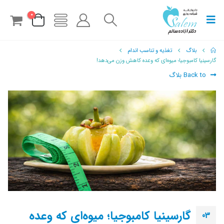
0
بلاگ
تغذیه و تناسب اندام
گارسینیا کامبوجیا؛ میوه‌ای که وعده کاهش وزن می‌دهد!
Back to بلاگ
گارسینیا کامبوجیا؛ میوه‌ای که وعده
03