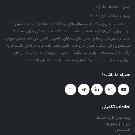
ایمیل:
info@drsalem.ir
روزها و ساعات کاری:
7/24
داروخانه شبانه روزی دکتر آزاده سالم واقع در فلکه دوم صادقیه (محله فردوس) در
غرب تهران یکی از داروخانه های منتخب دانشگاه علوم پزشکی ایران است که
طیف وسیعی از داروها و مکمل های بیماران خاص را تامین می کند. بخش فروش
غیرحضوری این مرکز با عنوان داروخانه آنلاین دکتر آزاده سالم در تلاش است تا با
ارائه انواع محصولات آرایشی، بهداشتی، تجهیزات پزشکی و انواع مکمل های
ورزشی و غذایی تجربه خرید آسان و مطمئن را به مخاطبان ارائه کند.
همراه ما باشید!
اطلاعات تکمیلی
بیمه های طرف قرارداد
پروانه و مجوزها
نظرسنجی