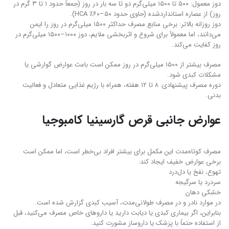
دوز معمول: ۵۰۰ تا ۱۵۰۰ میلی‌گرم دو تا سه بار در روز (جمعاً حدود ۱ تا ۳ گرم در
روز) از عصاره استانداردشده (حاوی حدود ۵۰–۶۰٪ HCA).
دوز روزانه بالاتر: برخی منابع مصرف حداکثر ۱۵۰۰ میلی‌گرم در روز را ایمن
می‌دانند، اما معمولاً برای شروع و اثربخشی ملایم، دوز ۱۰۰۰–۱۵۰۰ میلی‌گرم در
روز کفایت می‌کند.
مصرف بیشتر از ۱۵۰۰ میلی‌گرم در روز ممکن است باعث عوارض گوارشی یا
مشکلات کبدی شود.
دوره مصرف پیشنهادی: ۸ تا ۱۲ هفته، همراه با رژیم غذایی متعادل و فعالیت
بدنی.
عوارض جانبی قرص گارسینیا کامبوجیا
مصرف کوتاه‌مدت این مکمل برای بیشتر افراد بی‌خطر است، اما ممکن است
برخی عوارض خفیف ایجاد کند:
تهوع، نفخ یا دل‌درد
سردرد یا سرگیجه
خشکی دهان
در موارد نادر و در مصرف طولانی‌مدت، آسیب کبدی گزارش شده است.
بنابراین، اگر بیماری کبدی یا دیابت دارید یا داروهای خاص مصرف می‌کنید، قبل
از استفاده حتماً با پزشک یا داروساز مشورت کنید.