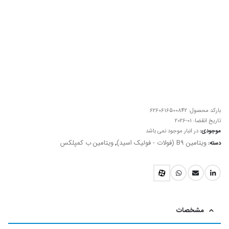
بارکد محصول:
6260616500842
تاریخ انقضا:
2026-01
موجودی:
در انبار موجود نمی باشد
ویتامین B9 (فولات - فولیک اسید)
ویتامین ب کمپلکس
دسته:
,
مشخصات