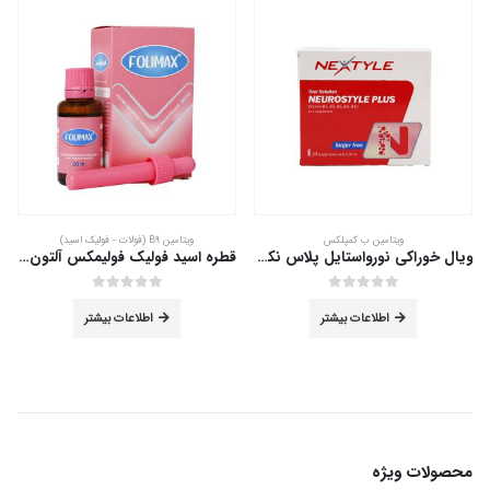
ویتامین ب کمپلکس
ویتامین B9 (فولات - فولیک اسید)
ویال خوراکی نورواستایل پلاس نکستایل 10 عدد
قطره اسید فولیک فولیمکس آلتون 30 میلی لیتر
out of 5
0
out of 5
0
اطلاعات بیشتر
اطلاعات بیشتر
محصولات ویژه