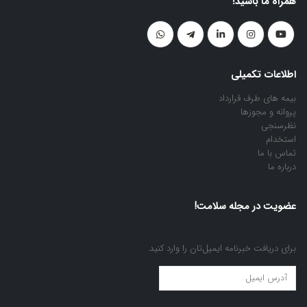
همراه ما باشید!
اطلاعات تکمیلی
بیمه های طرف قرارداد
پروانه و مجوزها
نظرسنجی
استخدام
تماس با ما
درباره ما
عضویت در مجله سلامت!
برای دریافت خبرنامه ایمیل‌تان را وارد کنید.
عضویت
در
مجله