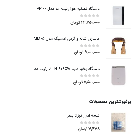
دستگاه تصفیه هوا زنیت مد مدل AP100
۲۴,۷۵۰,۰۰۰
تومان
out of 5
0
ماساژور شانه و گردن امسیگ مدل ML105
۹,۰۰۰,۰۰۰
تومان
out of 5
0
دستگاه بخور سرد ZTH-809CW زنیت مد
۵,۵۰۰,۰۰۰
تومان
out of 5
0
پرفروشترین محصولات
کیسه ادرار نوزاد پسر
۳,۴۳۸
تومان
out of 5
0