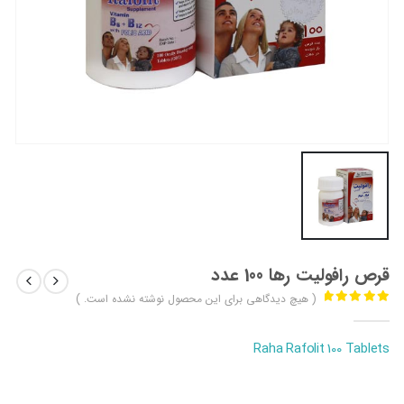
قرص رافولیت رها 100 عدد
( هیچ دیدگاهی برای این محصول نوشته نشده است. )
out of 5
0
Raha Rafolit 100 Tablets