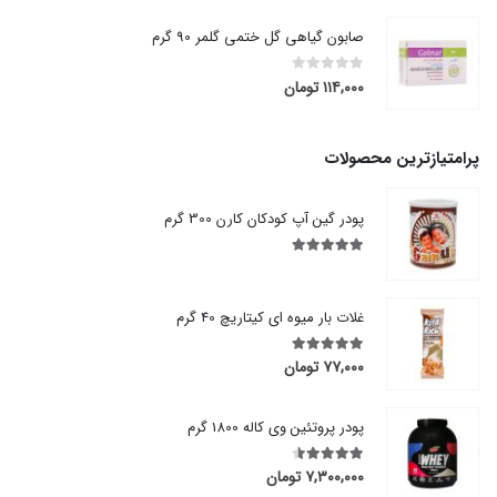
صابون گیاهی گل ختمی گلمر 90 گرم
۱۱۴,۰۰۰
تومان
out of 5
0
پرامتیازترین محصولات
پودر گین آپ کودکان کارن 300 گرم
out of 5
5.00
غلات بار میوه ای کیتاریچ 40 گرم
۷۷,۰۰۰
تومان
out of 5
5.00
پودر پروتئین وی کاله 1800 گرم
۷,۳۰۰,۰۰۰
تومان
out of 5
4.50