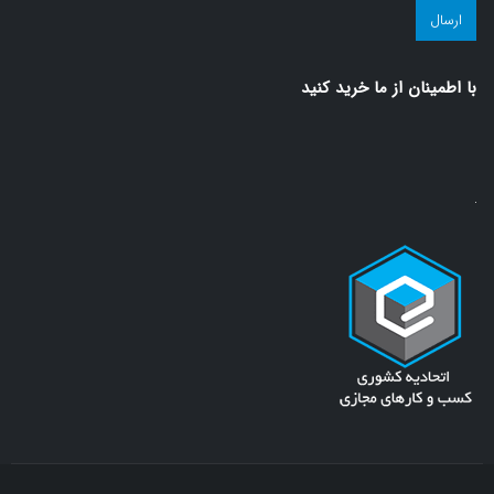
سلامت!
(ضروری)
با اطمينان از ما خريد كنيد