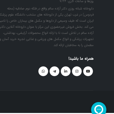
روزها و ساعات کاری:
7/24
داروخانه شبانه روزی دکتر آزاده سالم واقع در فلکه دوم صادقیه (محله
فردوس) در غرب تهران یکی از داروخانه های منتخب دانشگاه علوم پزشک
ایران است که طیف وسیعی از داروها و مکمل های بیماران خاص را تامی
می کند. بخش فروش غیرحضوری این مرکز با عنوان داروخانه آنلاین دکتر
آزاده سالم در تلاش است تا با ارائه انواع محصولات آرایشی، بهداشتی،
تجهیزات پزشکی و انواع مکمل های ورزشی و غذایی تجربه خرید آسان و
مطمئن را به مخاطبان ارائه کند.
همراه ما باشید!