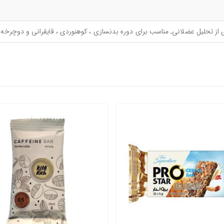
ز تحلیل عضلانی, مناسب برای دوره بدنسازی ، کوهنوردی ، قایقرانی و دوچرخه س