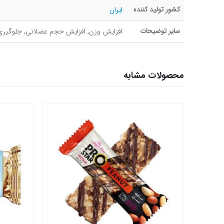
کشور تولید کننده
ایران
سایر توضیحات
افزایش وزن, افزایش حجم عضلانی, جلوگیری ا
محصولات مشابه