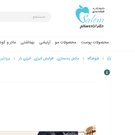
محصولات پوست
محصولات مو
آرایشی
بهداشتی
مادر و کو
فروشگاه
مکمل بدنسازی
,
افزایش انرژی
,
انرژی بار
پروتئین بار 40% پرو