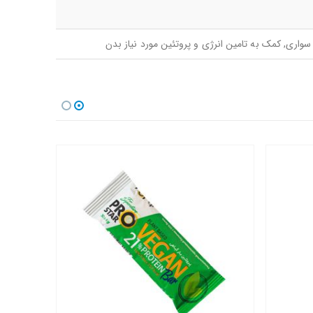
واری, کمک به تامین انرژی و پروتئین مورد نیاز بدن