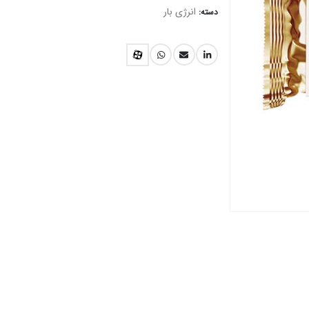
انرژی بار
دسته: