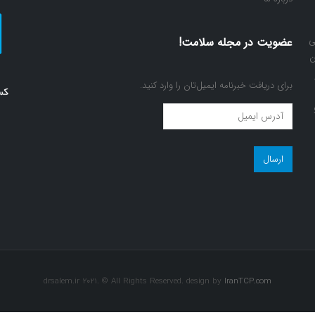
ی
عضویت در مجله سلامت!
ن
برای دریافت خبرنامه ایمیل‌تان را وارد کنید.
عضویت
در
مجله
سلامت!
(ضروری)
drsalem.ir 2021. © All Rights Reserved. design by
IranTCP.com