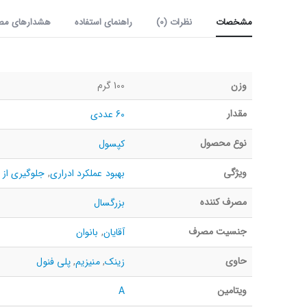
مشخصات
نظرات (0)
راهنمای استفاده
هشدارهای مص
وزن
100 گرم
مقدار
60 عددی
نوع محصول
کپسول
ویژگی
بهبود عملکرد ادراری
,
جلوگیری از 
مصرف کننده
بزرگسال
جنسیت مصرف
آقایان
,
بانوان
حاوی
زینک
,
منیزیم
,
پلی فنول
ویتامین
A