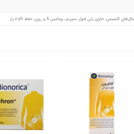
سیمی, حاوی پلی فنول، منیزیم، ویتامین A و روی, حفظ ph ادرار