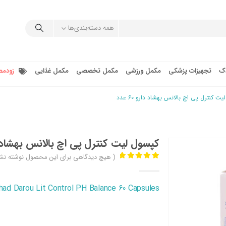
همه دسته‌بندی‌ها
دک
تجهیزات پزشکی
مکمل ورزشی
مکمل تخصصی
مکمل غذایی
زودمص
ت کنترل پی اچ بالانس بهشاد دارو 60 عدد
کپسول لیت کنترل پی اچ بالانس بهشاد دارو 0
( هیچ دیدگاهی برای این محصول نوشته نش
out of 5
0
had Darou Lit Control PH Balance 60 Capsules