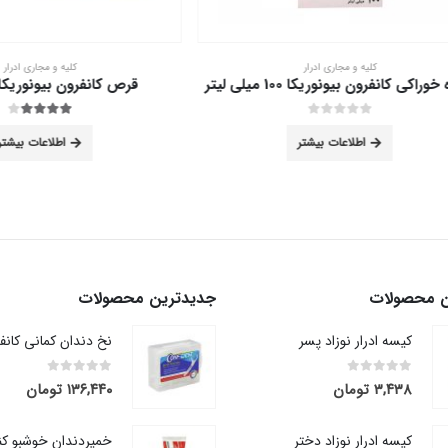
کلیه و مجاری ادرار
کلیه و مجاری ادرار
نفرون بیونوریکا 100 میلی لیتر
قرص کانفرون بیونوریکا 60 عددی
out of 5
4.00
out of 5
0
اطلاعات بیشتر
اطلاعات بیشتر
ن محصولات
جدیدترین محصولات
کیسه ادرار نوزاد پسر
out of 5
0
out of 5
0
۳,۴۳۸
تومان
۱۳۶,۴۴۰
تومان