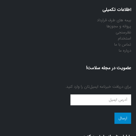
اطلاعات تکمیلی
بیمه های طرف قرارداد
پروانه و مجوزها
نظرسنجی
استخدام
تماس با ما
درباره ما
عضویت در مجله سلامت!
برای دریافت خبرنامه ایمیل‌تان را وارد کنید.
عضویت
در
مجله
سلامت!
(ضروری)