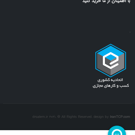
با اطمينان از ما خريد كنيد
drsalem.ir 2021. © All Rights Reserved. design by
IranTCP.com