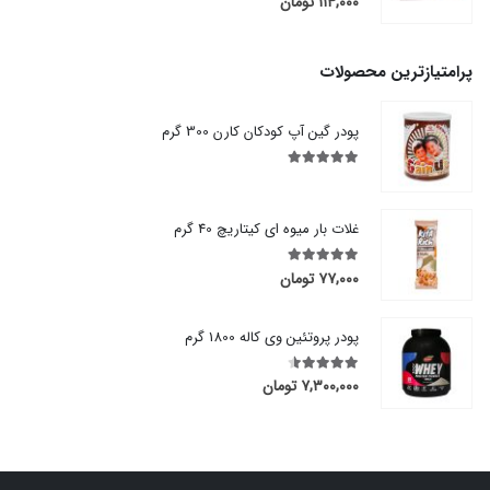
۱۱۴,۰۰۰
تومان
پرامتیازترین محصولات
پودر گین آپ کودکان کارن 300 گرم
out of 5
5.00
غلات بار میوه ای کیتاریچ 40 گرم
۷۷,۰۰۰
تومان
out of 5
5.00
پودر پروتئین وی کاله 1800 گرم
۷,۳۰۰,۰۰۰
تومان
out of 5
4.50