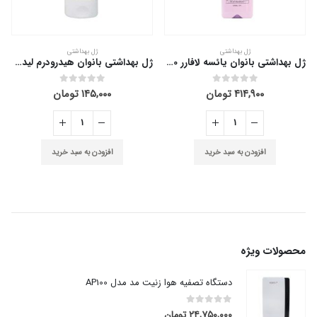
ژل بهداشتی
ژل بهداشتی
ژل بهداشتی بانوان یائسه لافارر 250 میلی لیتر
ژل بهداشتی بانوان هیدرودرم لیدی 150 میلی لیتر
۱۴۵,۰۰۰
تومان
۴۹۵,۰۰۰
تومان
out of 5
0
out of 5
0
افزودن به سبد خرید
افزودن به سبد خرید
محصولات ویژه
دستگاه تصفیه هوا زنیت مد مدل AP100
۲۴,۷۵۰,۰۰۰
تومان
out of 5
0