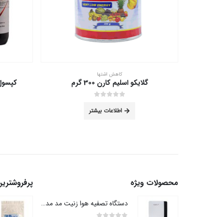
کاهش اشتها
کپسول اسلیم مد اکسیر گستر 60 عدد
قرص فت
out of 5
0
اطلاعات بیشتر
محصولات ویژه
پرفروشتری
دستگاه تصفیه هوا زنیت مد مدل AP100