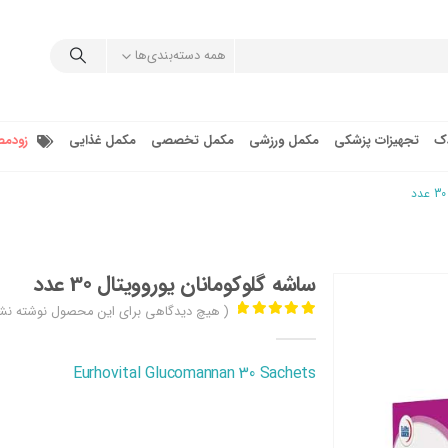
همه دسته‌بندی‌ها
دک
تجهیزات پزشکی
مکمل ورزشی
مکمل تخصصی
مکمل غذایی
زودمص
ساشه گلوکومانان یوروویتال 30 عدد
( هیچ دیدگاهی برای این محصول نوشته نش
out of 5
0
Eurhovital Glucomannan 30 Sachets