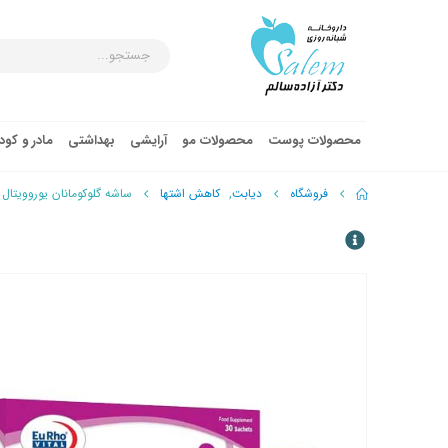
محصولات پوست
محصولات مو
آرایشی
بهداشتی
مادر و کو
فروشگاه
دیابت
,
کاهش اشتها
ساشه گلوکومانان یوروویتال 30 عدد