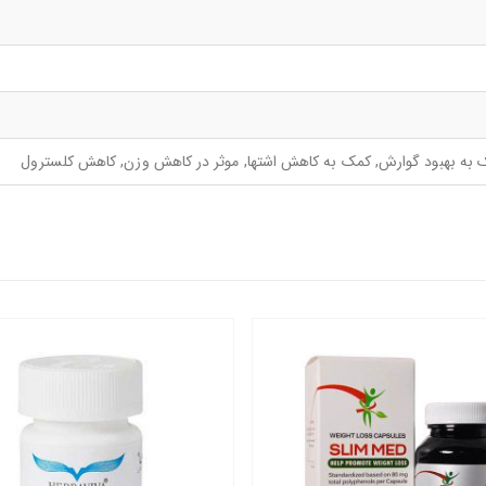
به بهبود گوارش, کمک به کاهش اشتها, موثر در کاهش وزن, کاهش کلسترول