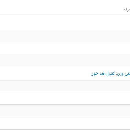
رف
ش وزن
,
کنترل قند خون