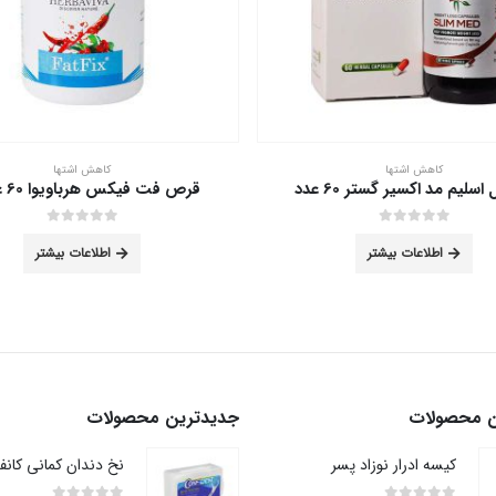
کاهش اشتها
کاهش اشتها
,
کاهش جذب
 فیکس هرباویوا 60 عددی
قرص لاغری فلوردو سینا فرآور 60 عددی
out of 5
0
out of 5
0
اطلاعات بیشتر
اطلاعات بیشتر
ن محصولات
جدیدترین محصولات
کیسه ادرار نوزاد پسر