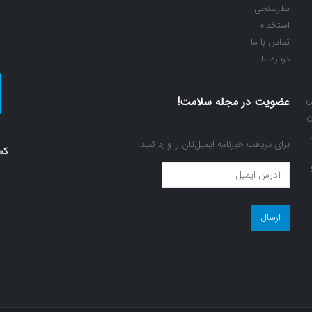
نظرسنجی
استخدام
تماس با ما
درباره ما
ی
عضویت در مجله سلامت!
ن
برای دریافت خبرنامه ایمیل‌تان را وارد کنید.
عضویت
در
مجله
سلامت!
(ضروری)