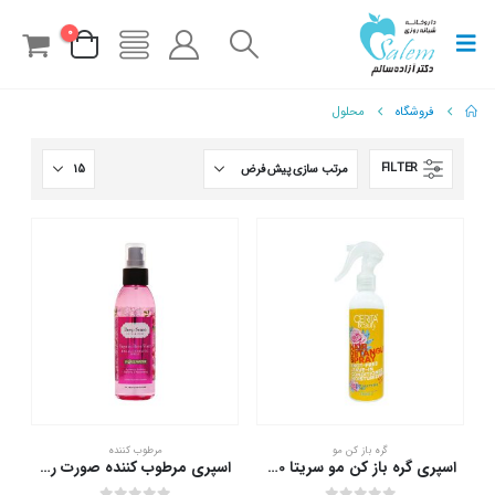
0
فروشگاه
محلول
FILTER
گره باز کن مو
مرطوب کننده
اسپری گره باز کن مو سریتا 230 میلی لیتر
اسپری مرطوب کننده صورت رز دیپ سنس 150 میلی لیتر