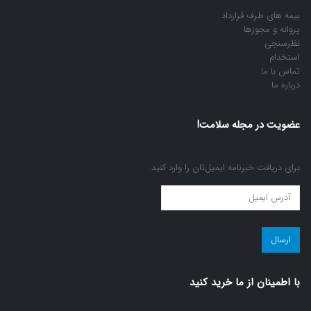
بیمه های طرف قرارداد
پروانه و مجوزها
نظرسنجی
استخدام
تماس با ما
درباره ما
عضویت در مجله سلامت!
برای دریافت خبرنامه ایمیل‌تان را وارد کنید.
عضویت
در
مجله
سلامت!
(ضروری)
با اطمينان از ما خريد كنيد