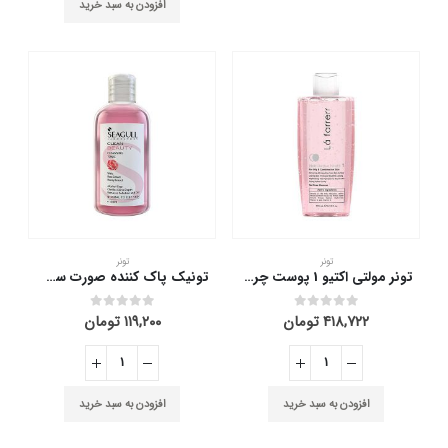
افزودن به سبد خرید
تونر
تونر
تونر مولتی اکتیو 1 پوست چرب و مختلط لافارر 170 میلی لیتر
تونیک پاک کننده صورت سی گل 150 میلی لیتر
۴۱۸,۷۲۲
تومان
۱۱۹,۲۰۰
تومان
out of 5
0
out of 5
0
افزودن به سبد خرید
افزودن به سبد خرید