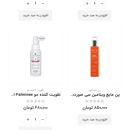
افزودن به سبد خرید
افزودن به سبد خرید
پن شستشو
تقویت کننده مو
پن مایع ویتامین سی صورت و بدن پریم 200 میلی لیتر
تقویت کننده مو Palminex اویدرم 80 میلی لیتر
۸۵۰,۰۰۰
تومان
۶۸۰,۰۰۰
تومان
out of 5
0
out of 5
0
افزودن به سبد خرید