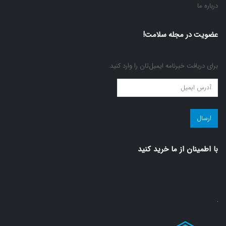
درباره ما
عضویت در مجله سلامت!
برای دریافت خبرنامه ایمیل‌تان را وارد کنید.
عضویت
در
مجله
سلامت!
(ضروری)
با اطمينان از ما خريد كنيد