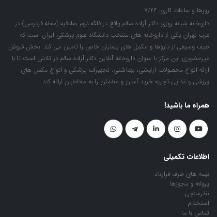
روزها و ساعات کاری:
7/24
داروخانه شبانه روزی دکتر آزاده سالم واقع در فلکه دوم صادقیه (محله فردوس) در
غرب تهران یکی از داروخانه های منتخب دانشگاه علوم پزشکی ایران است که
طیف وسیعی از داروها و مکمل های بیماران خاص را تامین می کند. بخش فروش
غیرحضوری این مرکز با عنوان داروخانه آنلاین دکتر آزاده سالم در تلاش است تا با
ارائه انواع محصولات آرایشی، بهداشتی، تجهیزات پزشکی و انواع مکمل های
ورزشی و غذایی تجربه خرید آسان و مطمئن را به مخاطبان ارائه کند.
همراه ما باشید!
اطلاعات تکمیلی
بیمه های طرف قرارداد
پروانه و مجوزها
نظرسنجی
استخدام
تماس با ما