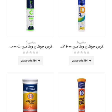
ویتامین D
ویتامین C
قرص جوشان ویتامین D3 1000 های هلث 20 عدد
قرص جوشان ویتامین ث 1000 رین ویت 20 عدد
out of 5
0
out of 5
0
اطلاعات بیشتر
اطلاعات بیشتر