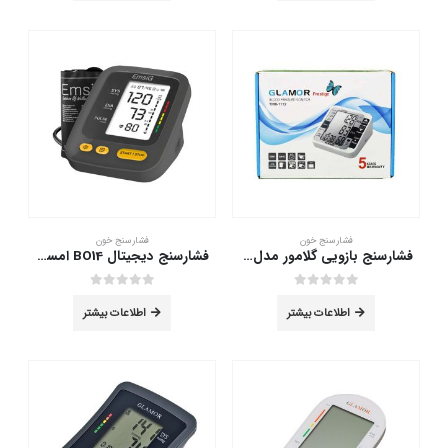
فشارسنج خون
فشارسنج خون
فشارسنج بازویی گلامور مدل TMB-1112
فشارسنج دیجیتال BO14 امسیگ
out of 5
0
out of 5
0
اطلاعات بیشتر
اطلاعات بیشتر