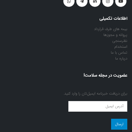
اطلاعات تکمیلی
بیمه های طرف قرارداد
پروانه و مجوزها
نظرسنجی
استخدام
تماس با ما
درباره ما
عضویت در مجله سلامت!
برای دریافت خبرنامه ایمیل‌تان را وارد کنید.
عضویت
در
مجله
سلامت!