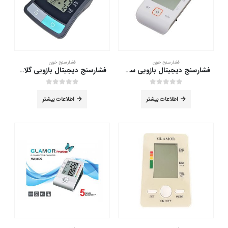
فشارسنج خون
فشارسنج خون
فشارسنج دیجیتال بازویی سخنگو گلامور مدل PG-800B28
فشارسنج دیجیتال بازویی گلامور مدل DBP-1209
out of 5
0
out of 5
0
اطلاعات بیشتر
اطلاعات بیشتر