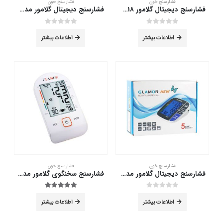
فشارسنج خون
فشارسنج خون
فشارسنج دیجیتال گلامور DBP-1318
فشارسنج دیجیتال گلامور مدل HL858DG
out of 5
0
out of 5
0
اطلاعات بیشتر
اطلاعات بیشتر
فشارسنج خون
فشارسنج خون
فشارسنج دیجیتال گلامور مدل TMB-1112 NEW
فشارسنج سخنگوی گلامور مدل PG-800B19
out of 5
5.00
out of 5
0
اطلاعات بیشتر
اطلاعات بیشتر