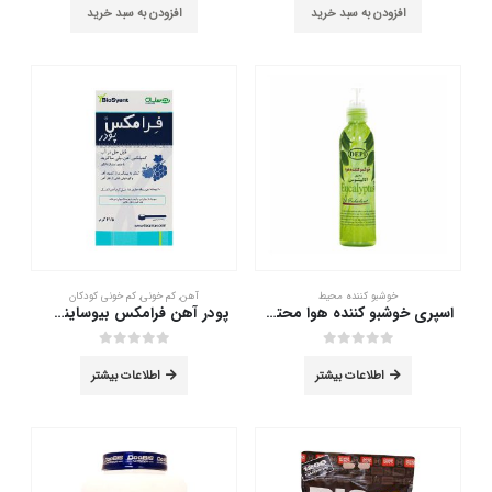
افزودن به سبد خرید
افزودن به سبد خرید
خوشبو کننده محیط
آهن
,
کم خونی
,
کم خونی کودکان
اسپری خوشبو کننده هوا محتوی اکالیپتوس دپی 200 میلی لیتر
پودر آهن فرامکس بیوساینت 41/5 گرم
out of 5
0
out of 5
0
اطلاعات بیشتر
اطلاعات بیشتر