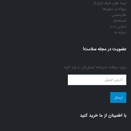
بیمه های طرف قرارداد
پروانه و مجوزها
نظرسنجی
استخدام
تماس با ما
درباره ما
عضویت در مجله سلامت!
برای دریافت خبرنامه ایمیل‌تان را وارد کنید.
عضویت
در
مجله
سلامت!
(ضروری)
با اطمينان از ما خريد كنيد