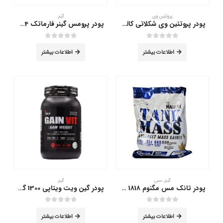
پروتئین وی
گینر
پودر پروتئین وی شکلاتی کاله 650 گرم
پودر پرومس گینر فارماتک 6804 گرم
out of 5
0
out of 5
0
اطلاعات بیشتر
اطلاعات بیشتر
گینر
,
مس
گینر
پودر تانک مس مگنوم 1818 گرم
پودر گین ویت ویتاپی 1300 گرم
out of 5
0
out of 5
0
اطلاعات بیشتر
اطلاعات بیشتر