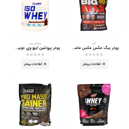
گینر
پروتئین وی
پودر بیگ مکس مکس ماسل 5450 گرم
پودر پروتئین ایزو وی دوبیس 1500 گرم
out of 5
0
out of 5
0
اطلاعات بیشتر
اطلاعات بیشتر