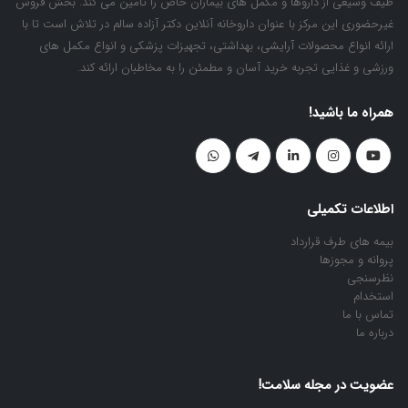
طیف وسیعی از داروها و مکمل های بیماران خاص را تامین می کند. بخش فروش
غیرحضوری این مرکز با عنوان داروخانه آنلاین دکتر آزاده سالم در تلاش است تا با
ارائه انواع محصولات آرایشی، بهداشتی، تجهیزات پزشکی و انواع مکمل های
ورزشی و غذایی تجربه خرید آسان و مطمئن را به مخاطبان ارائه کند.
همراه ما باشید!
اطلاعات تکمیلی
بیمه های طرف قرارداد
پروانه و مجوزها
نظرسنجی
استخدام
تماس با ما
درباره ما
عضویت در مجله سلامت!