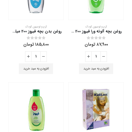
کرم و لوسیون کودک
کرم و لوسیون کودک
روغن بچه آلوئه ورا فیروز 200 میلی لیتر
روغن بدن بچه فیروز 200 میلی لیتر
۸۷,۹۰۰
تومان
۱۸۵,۸۰۰
تومان
out of 5
0
out of 5
0
افزودن به سبد خرید
افزودن به سبد خرید