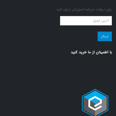
برای دریافت خبرنامه ایمیل‌تان را وارد کنید.
عضویت
در
مجله
سلامت!
(ضروری)
با اطمينان از ما خريد كنيد