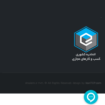
drsalem.ir 2021. © All Rights Reserved. design by
IranTCP.com