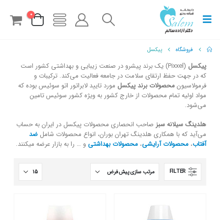
0
فروشگاه
پیکسل
پیکسل
(Pixxel) یک برند پیشرو در صنعت زیبایی و بهداشتی کشور است
که در جهت حفظ ارتقای سلامت در جامعه فعاليت می‌كند. ترکیبات و
فرمولاسیون
محصولات برند پیکسل
مورد تایید لابراتور اتو سوئیس بوده که
مواد اولیه تمام محصولات از خارج کشور به ویژه کشور سوئیس تامین
می‌شود.
هلدینگ سیلانه سبز
صاحب انحصاری محصولات پیکسل در ایران به حساب
می‌آید که با همکاری هلدینگ تهران بوران، انواع محصولات شامل
ضد
آفتاب
،
محصولات آرایشی
،
محصولات بهداشتی
و … را به بازار عرضه میکنند.
FILTER