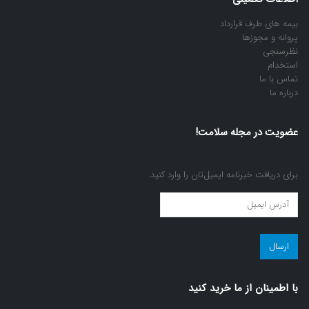
بیمه های طرف قرارداد
پروانه و مجوزها
نظرسنجی
استخدام
تماس با ما
درباره ما
عضویت در مجله سلامت!
برای دریافت خبرنامه ایمیل‌تان را وارد کنید.
عضویت
در
مجله
سلامت!
(ضروری)
با اطمينان از ما خريد كنيد