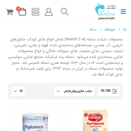
0
فروشگاه
نستله
محصولات شرکت نستله (Nestlé S.A) شامل انواع غذای کودک، مکمل‌های
دارویی، آب معدنی، صبحانه‌های بسته‌بندی شده، قهوه و چایی، شیرینی،
لبنیات، بستنی، غذای منجمد، غذای حیوانات خانگی و انواع محصولات
غذایی بسته‌بندی شده می‌شود. نستله برند ابرشرکت صنایع غذایی سوئیسی
و چندملیتی است که در سال 1866 توسط هنری نستله تاسیس شد. مجوز
تولید محصولات نستله در ایران در مرداد 1373 برای تولید شیرخشک و
غذای کودک اعطا شد.
FILTER