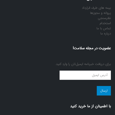
بیمه های طرف قرارداد
پروانه و مجوزها
نظرسنجی
استخدام
تماس با ما
درباره ما
عضویت در مجله سلامت!
برای دریافت خبرنامه ایمیل‌تان را وارد کنید.
عضویت
در
مجله
سلامت!
(ضروری)
با اطمينان از ما خريد كنيد