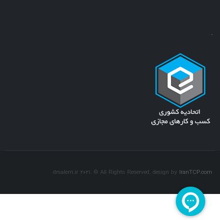
drsalem.ir 2021. © All Rights Reserved. design by
IranTCP.com