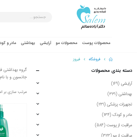
محصولات پوست
محصولات مو
آرایشی
بهداشتی
مادر و کو
فروشگاه
فیروز
دسته‌ بندی محصولات
جانسون و با نام
آرایشی
(169)
مرتب سازی بر ا
بهداشتی
(331)
تجهیزات پزشکی
(231)
مادر و کودک
(134)
مراقبت از پوست
(584)
مراقبت از مو
(323)