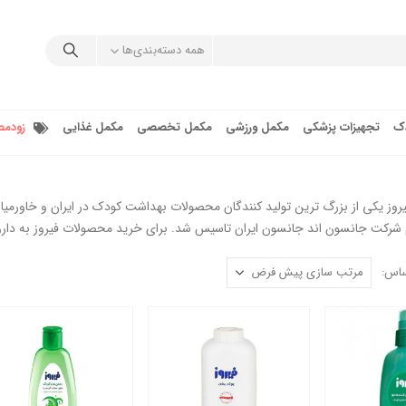
همه دسته‌بندی‌ها
دک
تجهیزات پزشکی
مکمل ورزشی
مکمل تخصصی
مکمل غذایی
زودمص
 شركت جانسون اند جانسون ايران تاسيس شد. برای خرید محصولات فیروز به داروخان
ساس: