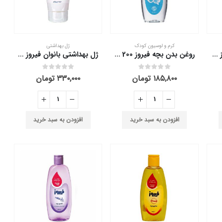
کرم و لوسیون کودک
ژل بهداشتی
روغن بچه آلوئه ورا فیروز 200 میلی لیتر
روغن بدن بچه فیروز 200 میلی لیتر
ژل بهداشتی بانوان فیروز 150 میلی لیتر
out of 5
0
out of 5
0
۱۸۵,۸۰۰
تومان
۳۳۰,۰۰۰
تومان
افزودن به سبد خرید
افزودن به سبد خرید