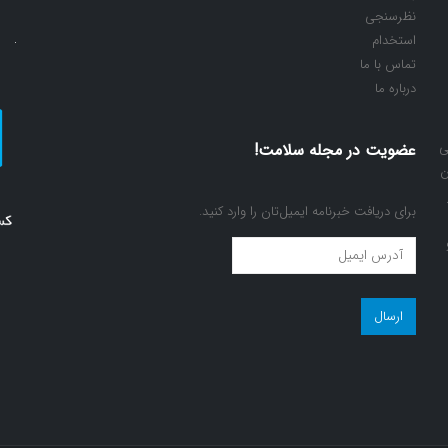
شوند
ش
نظرسنجی
استخدام
تماس با ما
درباره ما
ی
عضویت در مجله سلامت!
ن
برای دریافت خبرنامه ایمیل‌تان را وارد کنید.
عضویت
در
مجله
سلامت!
(ضروری)