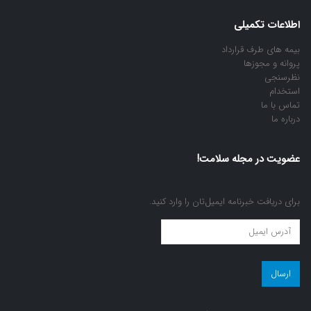
اطلاعات تکمیلی
بیمه های طرف قرارداد
پروانه و مجوزها
نظرسنجی
استخدام
تماس با ما
درباره ما
عضویت در مجله سلامت!
برای دریافت خبرنامه ایمیل‌تان را وارد کنید.
عضویت
در
مجله
سلامت!
(ضروری)