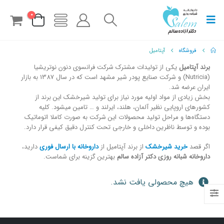
0
فروشگاه
آپتامیل
برند آپتامیل
یکی از تولیدات مشترک شرکت فرانسوی دنون نوتریشیا
(Nutricia) و شرکت صنایع پودر شیر مشهد است که در سال 1387 به بازار
ایران عرضه شد.
بخش زیادی از مواد اولیه مورد نیاز برای تولید شیرخشک این برند از
کشورهای اروپایی نظیر آلمان، هلند، ایرلند و … تامین میشود. کلیه
دستگاه‌ها و مراحل تولید محصولات این شرکت به صورت کاملا اتوماتیک
بوده و توسط ناظرین داخلی و خارجی تحت کنترل دقیق کیفی قرار دارد.
اگر قصد
خرید شیرخشک
از برند آپتامیل از
داروخانه با ارسال فوری
دارید،
داروخانه شبانه روزی دکتر آزاده سالم
بهترین گزینه برای شماست.
هیچ محصولی یافت نشد.