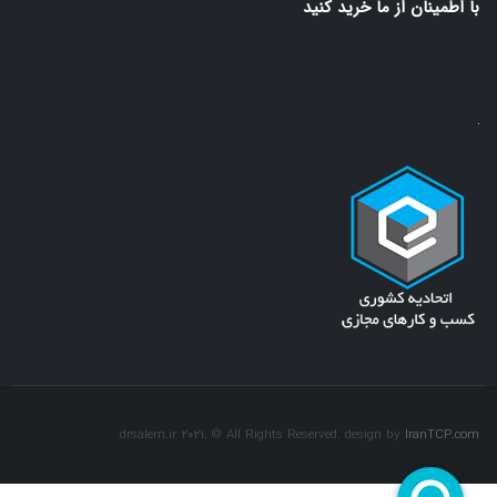
با اطمينان از ما خريد كنيد
drsalem.ir 2021. © All Rights Reserved. design by
IranTCP.com